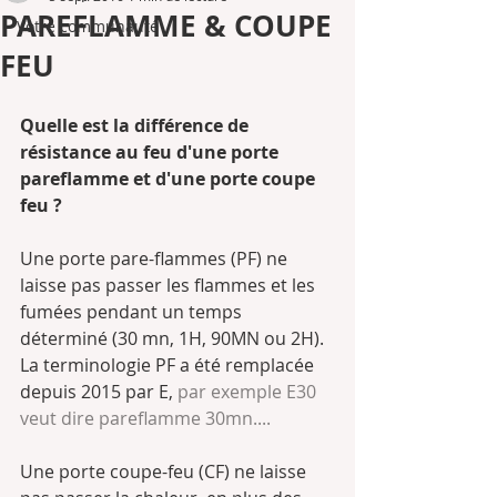
PAREFLAMME & COUPE
Votre communauté
FEU
Quelle est la différence de 
résistance au feu d'une porte 
pareflamme et d'une porte coupe 
feu ?
Une porte pare-flammes (PF) ne 
laisse pas passer les flammes et les 
fumées pendant un temps 
déterminé (30 mn, 1H, 90MN ou 2H). 
La terminologie PF a été remplacée 
depuis 2015 par E, 
par exemple E30 
veut dire pareflamme 30mn....
Une porte coupe-feu (CF) ne laisse 