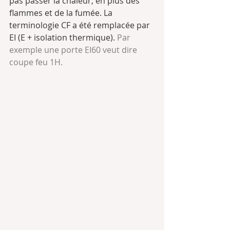
pas passer la chaleur, en plus des 
flammes et de la fumée. La 
terminologie CF a été remplacée par 
EI (E + isolation thermique). 
Par 
exemple une porte EI60 veut dire 
coupe feu 1H.