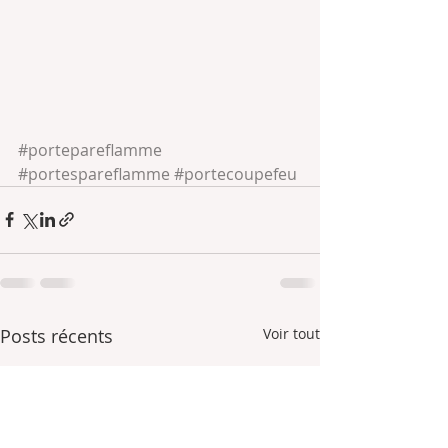
#portepareflamme
#portespareflamme
#portecoupefeu
Posts récents
Voir tout