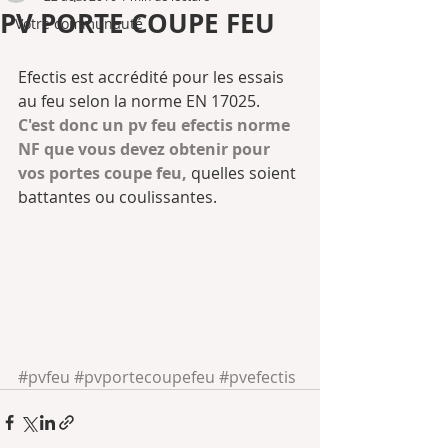
PV PORTE COUPE FEU
Votre communauté
Efectis est accrédité pour les essais 
au feu selon la norme EN 17025. 
C'est donc un pv feu efectis norme 
NF que vous devez obtenir pour 
vos portes coupe feu,
 quelles soient 
battantes ou coulissantes.
#pvfeu
#pvportecoupefeu
#pvefectis