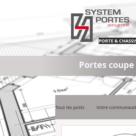
PORTE & CHASSIS 
Portes coupe 
Nos portes
EN STOCK
PO
Tous les posts
Votre communaut