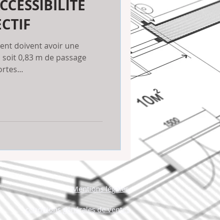
CCESSIBILITE
CTIF
ent doivent avoir une
 soit 0,83 m de passage
rtes...
Mentions légales
conditions générales de ventes