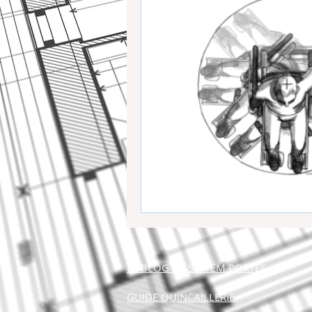
LE BLOG DE SYSTEM PORTES
GUIDE QUINCAILLERIE